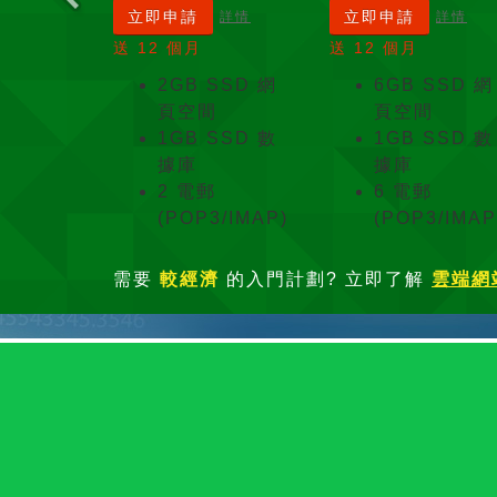
立即申請
立即申請
詳情
詳情
送 12 個月
送 12 個月
2GB SSD 網
6GB SSD 網
頁空間
頁空間
1GB SSD 數
1GB SSD 數
據庫
據庫
2 電郵
6 電郵
(POP3/IMAP)
(POP3/IMAP
需要
較經濟
的入門計劃? 立即了解
雲端網