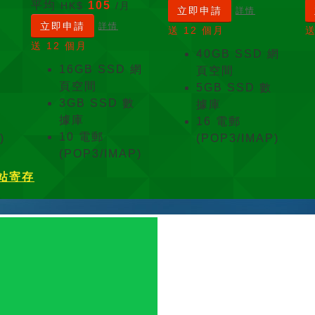
平均
105
HK$
/月
立即申請
詳情
立即申請
詳情
送 12 個月
送
送 12 個月
40GB SSD 網
16GB SSD 網
頁空間
頁空間
5GB SSD 數
3GB SSD 數
據庫
據庫
16 電郵
10 電郵
)
(POP3/IMAP)
(POP3/IMAP)
站寄存