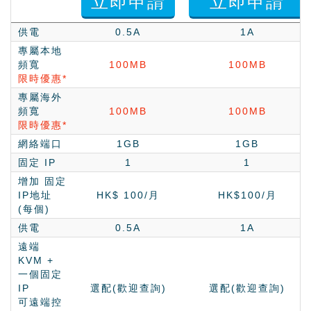
立即申請
立即申請
供電
0.5A
1A
專屬本地
頻
寬
100MB
100MB
限時優惠*
專屬海外
頻
寬
100MB
100MB
限時優惠*
網絡端口
1GB
1GB
固定 IP
1
1
增加 固定
IP地址
HK$ 100
/月
HK$100
/月
(每個)
供電
0.5A
1A
遠端
KVM +
一個固定
IP
選配(歡迎查詢)
選配(歡迎查詢)
可遠端控