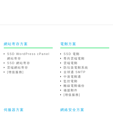
網站寄存方案
電郵方案
SSD WordPress cPanel
SSD 電郵
網站寄存
尊尚雲端電郵
SSD 網站寄存
雲端電郵
雲端網站寄存
防垃圾電郵系統
[增值服務]
全球通 SMTP
中港電郵通
監控電郵
離線電郵備份
備援郵件
[增值服務]
伺服器方案
網絡安全方案