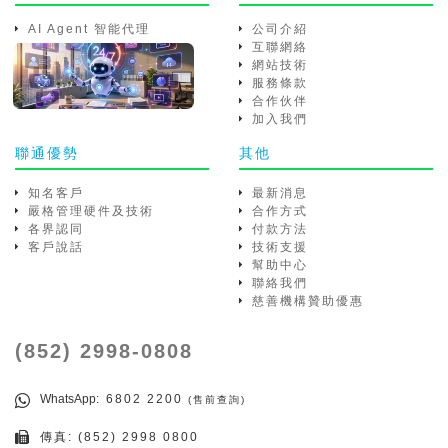
AI Agent 智能代理
公司介紹
互聯網絡
網站技術
服務條款
合作伙伴
加入我們
聯通優勢
其他
知名客戶
最新消息
嚴格管理硬件及技術
合作方式
各界認同
付款方法
客戶說話
技術支援
幫助中心
聯絡我們
慈善機構贊助優惠
(852) 2998-0808
WhatsApp
: 6802 2200
(售前查詢)
傳真: (852) 2998 0800