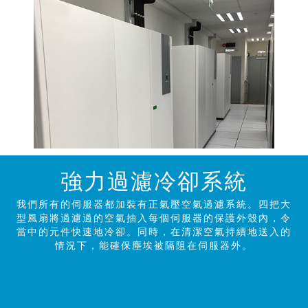
強力過濾冷卻系統
我們所有的伺服器都加裝有正氣壓空氣過濾系統。四把大
型風扇將過濾過的空氣抽入每個伺服器的保護外殼內，令
當中的元件快速地冷卻。同時，在清潔空氣持續地送入的
情況下，能確保塵埃被隔阻在伺服器外。