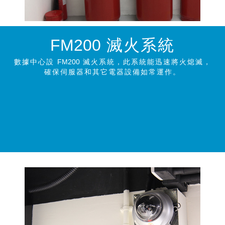
FM200
滅火系統
數據中心設
FM200
滅火系統，此系統能迅速將火熄滅，
確保伺服器和其它電器設備如常運作。