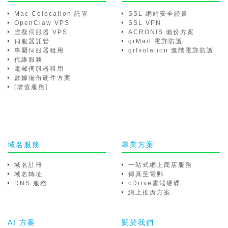
Mac Colocation 託管
SSL 網站安全證書
OpenClaw VPS
SSL VPN
虛擬伺服器 VPS
ACRONIS 備份方案
伺服器託管
grMail 電郵防護
專屬伺服器租用
grIsolation 進階電郵防護
代維服務
電郵伺服器租用
數據備份硬件方案
[增值服務]
域名服務
專業方案
域名註冊
一站式網上商店服務
域名轉址
傳真至電郵
DNS 服務
cDrive雲端硬碟
網上推廣方案
AI 方案
關於我們