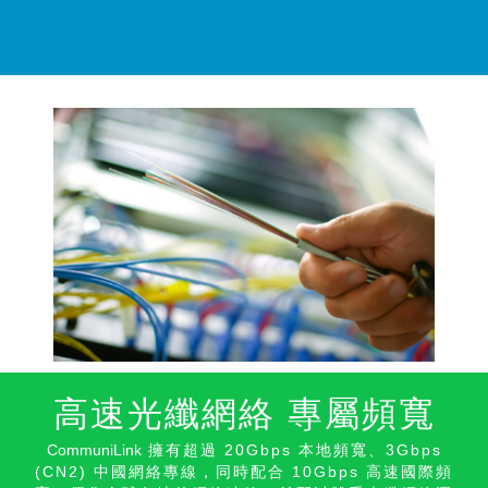
高速光纖網絡 專屬頻寬
CommuniLink
擁有超過 20Gbps 本地頻寬、3Gbps
(CN2) 中國網絡專線，同時配合 10Gbps 高速國際頻