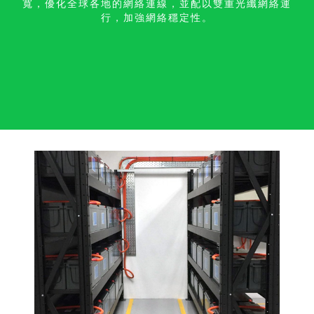
寬，優化全球各地的網絡連線，並配以雙重光纖網絡運
行，加強網絡穩定性。