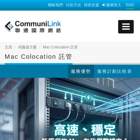
聯絡我們
付款方法
技術支援
服務登入
ENG
主頁
伺服器方案
Mac Colocation 託管
Mac Colocation 託管
服務優勢
服務計劃比較表