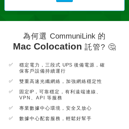
為何選
CommuniLink
的
Mac Colocation
託管? 🤔
✅
穩定電力，三段式
UPS
後備電源，確
保客戶設備持續運行
✅
雙重高速光纖網絡，加強網絡穩定性
✅
固定
IP
，可靠穩定，有利遠端連線、
VPN、API 等服務
✅
專業數據中心環境，安全又放心
✅
數據中心配套服務，輕鬆好幫手