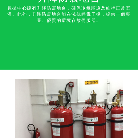
數據中心建有升降防震地台，確保冷氣順通及維持正常室
溫。此外，升降防震地台能在減低靜電干擾，提供一個專
業、優質的環境存放伺服器。