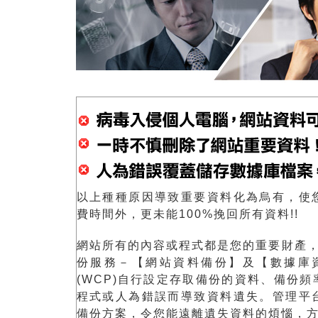
以上種種原因導致重要資料化為烏有，使
費時間外，更未能100%挽回所有資料!!
網站所有的內容或程式都是您的重要財產，故此
份服務－【網站資料備份】及【數據庫
(WCP)自行設定存取備份的資料、備份
程式或人為錯誤而導致資料遺失。管理平
備份方案，令您能遠離遺失資料的煩惱，